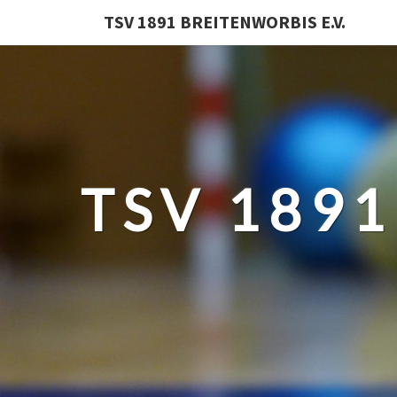
TSV 1891 BREITENWORBIS E.V.
TSV 1891