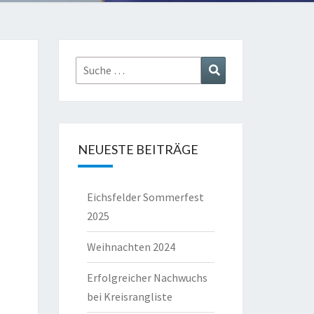
Suche
Suchen
nach:
NEUESTE BEITRÄGE
Eichsfelder Sommerfest
2025
Weihnachten 2024
Erfolgreicher Nachwuchs
bei Kreisrangliste