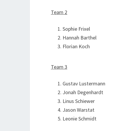
Team 2
Sophie Frixel
Hannah Barthel
Florian Koch
Team 3
Gustav Lustermann
Jonah Degenhardt
Linus Schiewer
Jason Warstat
Leonie Schmidt