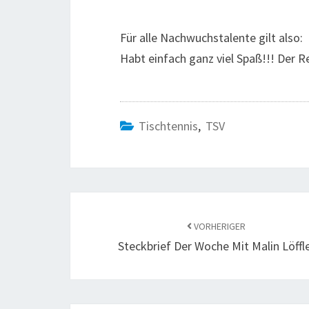
Für alle Nachwuchstalente gilt also:
Habt einfach ganz viel Spaß!!! Der 
Tischtennis
,
TSV
Beitragsnavigation
VORHERIGER
Steckbrief Der Woche Mit Malin Löffl