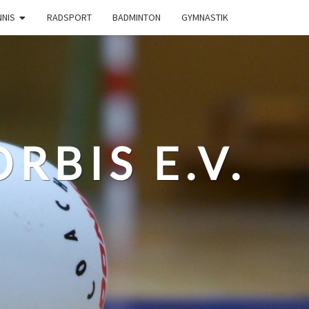
NNIS
RADSPORT
BADMINTON
GYMNASTIK
RBIS E.V.