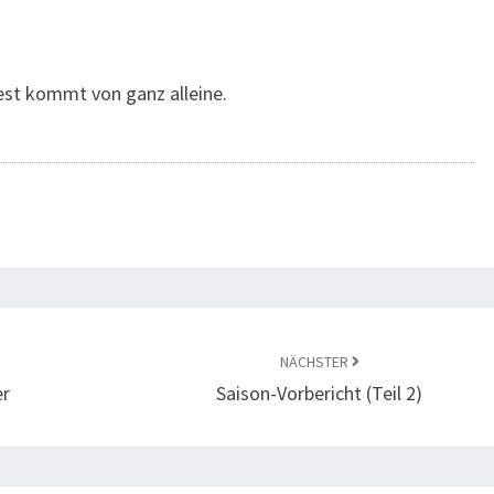
Rest kommt von ganz alleine.
NÄCHSTER
er
Saison-Vorbericht (Teil 2)