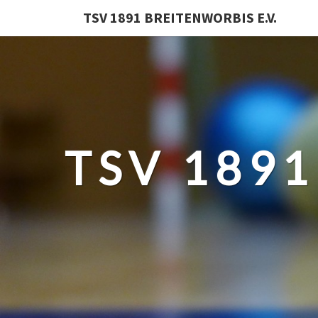
TSV 1891 BREITENWORBIS E.V.
TSV 1891