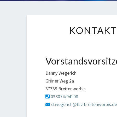
KONTAKT
Vorstandsvorsit
Danny Wegerich
Grüner Weg 2a
37339 Breitenworbis
036074/94108
d.wegerich@tsv-breitenworbis.de