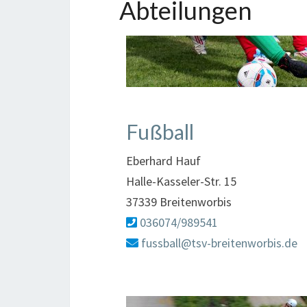
Abteilungen
Fußball
Eberhard Hauf
Halle-Kasseler-Str. 15
37339 Breitenworbis
036074/989541
fussball@tsv-breitenworbis.de