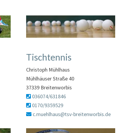
Tischtennis
Christoph Mühlhaus
Mühlhäuser Straße 40
37339 Breitenworbis
036074/631846
0170/9359529
c.muehlhaus@tsv-breitenworbis.de