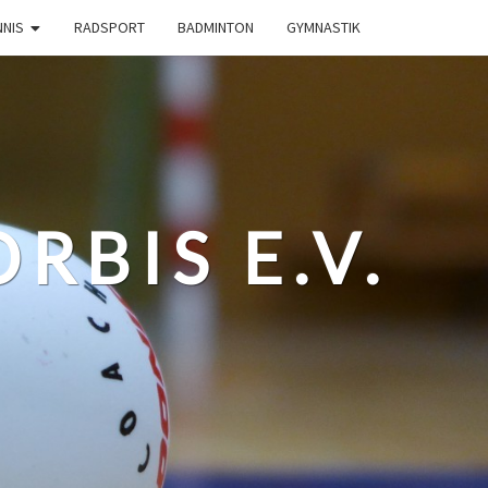
NNIS
RADSPORT
BADMINTON
GYMNASTIK
RBIS E.V.