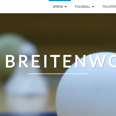
VEREIN
FUSSBALL
TISCHTE
 BREITENWO