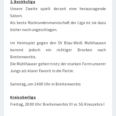
2. Bezirksliga
Unsere Zweite spielt derzeit eine herausragende
Saison.
Als beste Rückrundenmannschaft der Liga ist sie dazu
bisher noch ungeschlagen.
Im Heimspiel gegen den SV Blau-Weiß Mühlhausen
kommt jedoch ein richtiger Brocken nach
Breitenworbis.
Die Mühlhäuser gehen trotz der starken Form unserer
Jungs als klarer Favorit in die Partie.
Samstag, um 14:00 Uhr in Breitenworbis
Kreisoberliga
Freitag, 20:00 Uhr: Breitenworbis III vs. SG Kreuzebra I