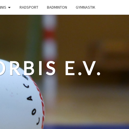
NNIS
RADSPORT
BADMINTON
GYMNASTIK
RBIS E.V.