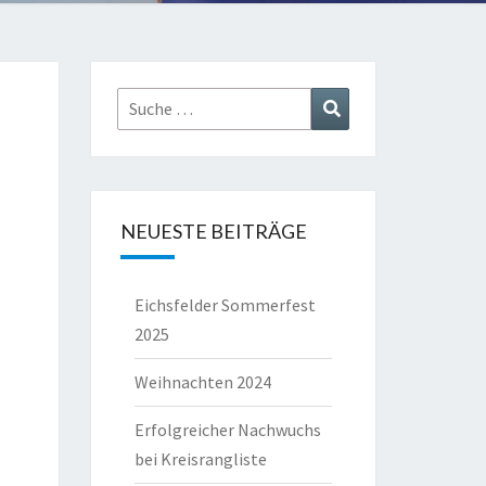
Suche
Suchen
nach:
NEUESTE BEITRÄGE
Eichsfelder Sommerfest
2025
Weihnachten 2024
Erfolgreicher Nachwuchs
bei Kreisrangliste