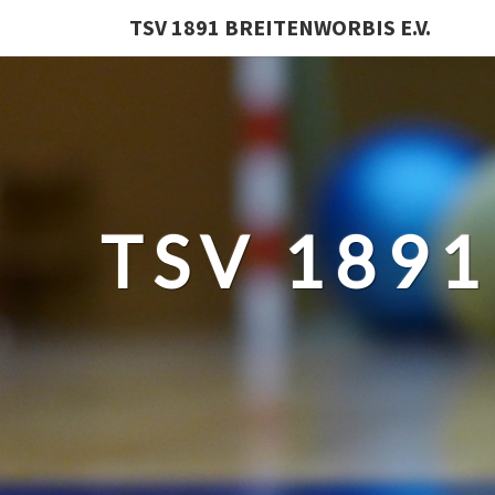
TSV 1891 BREITENWORBIS E.V.
TSV 1891