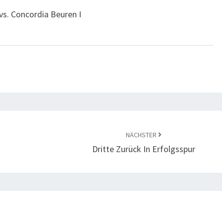
vs. Concordia Beuren I
NÄCHSTER
Dritte Zurück In Erfolgsspur