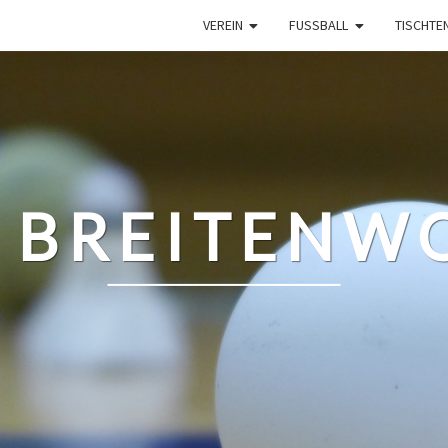
VEREIN
FUSSBALL
TISCHTE
 BREITENWO