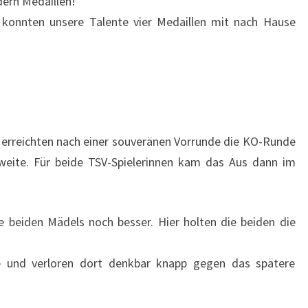
dern Medaillen!
 konnten unsere Talente vier Medaillen mit nach Hause
erreichten nach einer souveränen Vorrunde die KO-Runde
weite. Für beide TSV-Spielerinnen kam das Aus dann im
e beiden Mädels noch besser. Hier holten die beiden die
le und verloren dort denkbar knapp gegen das spätere