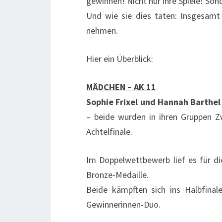
gewinnen! Nicht nur ihre Spiele! Son
Und wie sie dies taten: Insgesamt
nehmen.
Hier ein Überblick:
MÄDCHEN – AK 11
Sophie Frixel und Hannah Barthel
– beide wurden in ihren Gruppen Z
Achtelfinale.
Im Doppelwettbewerb lief es für di
Bronze-Medaille.
Beide kämpften sich ins Halbfina
Gewinnerinnen-Duo.