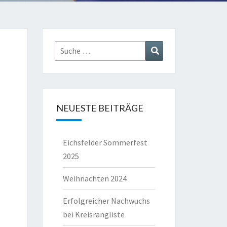
Suche
Suchen
nach:
NEUESTE BEITRÄGE
Eichsfelder Sommerfest
2025
Weihnachten 2024
Erfolgreicher Nachwuchs
bei Kreisrangliste