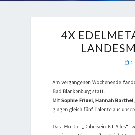
4X EDELMET
LANDESM
1
Am vergangenen Wochenende fande
Bad Blankenburg statt.
Mit
Sophie Frixel
,
Hannah Barthel
gingen gleich fünf Talente aus unser
Das Motto „Dabeisein-Ist-Alles“ 