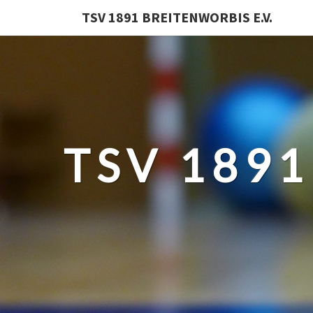
TSV 1891 BREITENWORBIS E.V.
TSV 1891