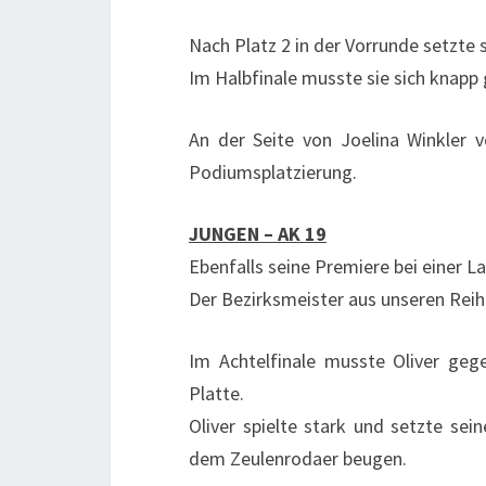
Nach Platz 2 in der Vorrunde setzte s
Im Halbfinale musste sie sich knapp
An der Seite von Joelina Winkler 
Podiumsplatzierung.
JUNGEN – AK 19
Ebenfalls seine Premiere bei einer 
Der Bezirksmeister aus unseren Reih
Im Achtelfinale musste Oliver geg
Platte.
Oliver spielte stark und setzte se
dem Zeulenrodaer beugen.