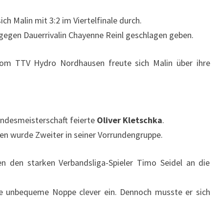
ich Malin mit 3:2 im Viertelfinale durch.
 gegen Dauerrivalin Chayenne Reinl geschlagen geben.
vom TTV Hydro Nordhausen freute sich Malin über ihre
Landesmeisterschaft feierte
Oliver Kletschka
.
en wurde Zweiter in seiner Vorrundengruppe.
en den starken Verbandsliga-Spieler Timo Seidel an die
ine unbequeme Noppe clever ein. Dennoch musste er sich