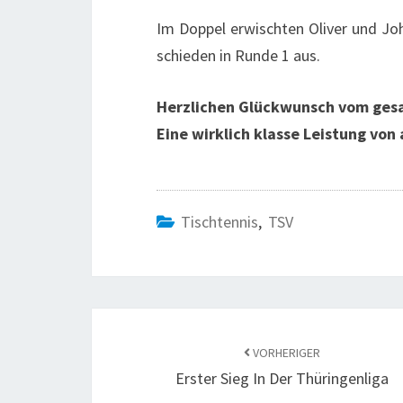
Im Doppel erwischten Oliver und Jo
schieden in Runde 1 aus.
Herzlichen Glückwunsch vom gesa
Eine wirklich klasse Leistung von 
Tischtennis
,
TSV
Beitragsnavigation
VORHERIGER
Erster Sieg In Der Thüringenliga