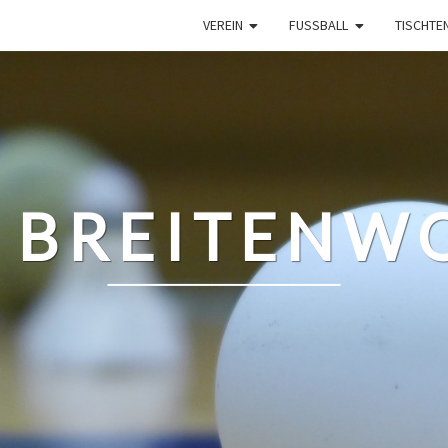
VEREIN
FUSSBALL
TISCHTE
 BREITENWO