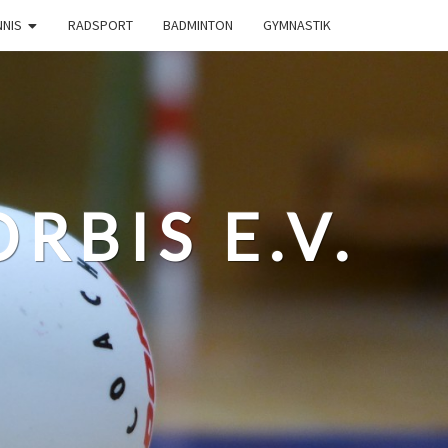
NNIS
RADSPORT
BADMINTON
GYMNASTIK
RBIS E.V.