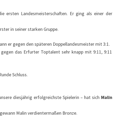
e ersten Landesmeisterschaften. Er ging als einer der
ster in seiner starken Gruppe.
ann er gegen den späteren Doppellandesmeister mit 3:1.
 gegen das Erfurter Toptalent sehr knapp mit 9:11, 9:11
Runde Schluss.
sere diesjährig erfolgreichste Spielerin – hat sich
Malin
l gewann Malin verdientermaßen Bronze.