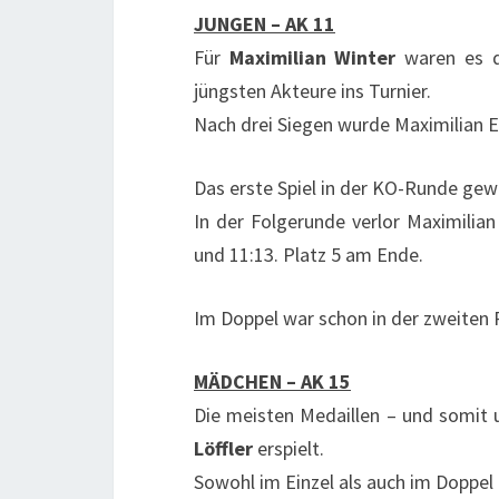
JUNGEN – AK 11
Für
Maximilian Winter
waren es di
jüngsten Akteure ins Turnier.
Nach drei Siegen wurde Maximilian Er
Das erste Spiel in der KO-Runde gew
In der Folgerunde verlor Maximilian
und 11:13. Platz 5 am Ende.
Im Doppel war schon in der zweiten 
MÄDCHEN – AK 15
Die meisten Medaillen – und somit un
Löffler
erspielt.
Sowohl im Einzel als auch im Doppe