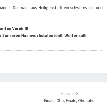
hannes Döllmann aus Heiligenstadt ein schweres Los und
mten Verein!!!
all unseren Nachwuchstalenten!!! Weiter so!!!
NÄCHSTER
Finale, Oho, Finale, Ohohoho