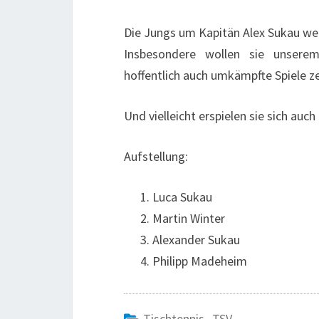
Die Jungs um Kapitän Alex Sukau wer
Insbesondere wollen sie unsere
hoffentlich auch umkämpfte Spiele z
Und vielleicht erspielen sie sich au
Aufstellung:
Luca Sukau
Martin Winter
Alexander Sukau
Philipp Madeheim
Tischtennis
,
TSV