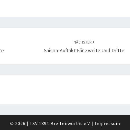
NÄCHSTER
te
Saison-Auftakt Für Zweite Und Dritte
© 2026
|
TSV 1891 Breitenworbis e.V.
|
Impressum