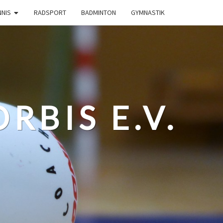
NNIS
RADSPORT
BADMINTON
GYMNASTIK
RBIS E.V.