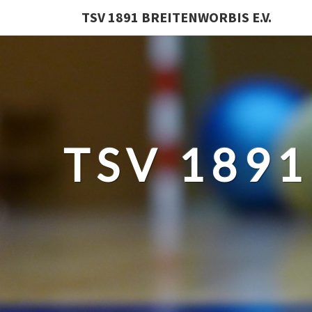
TSV 1891 BREITENWORBIS E.V.
TSV 1891