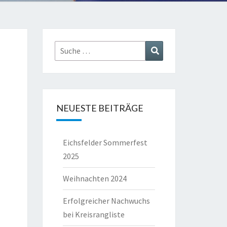
Suche
Suchen
nach:
NEUESTE BEITRÄGE
Eichsfelder Sommerfest
2025
Weihnachten 2024
Erfolgreicher Nachwuchs
bei Kreisrangliste