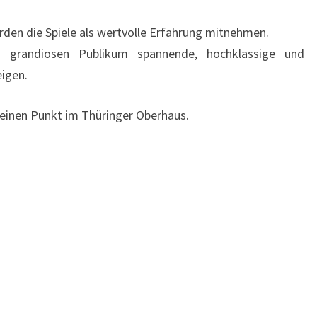
den die Spiele als wertvolle Erfahrung mitnehmen.
m grandiosen Publikum spannende, hochklassige und
eigen.
ch einen Punkt im Thüringer Oberhaus.