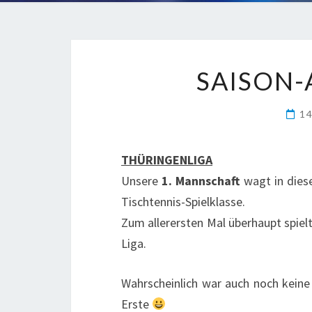
SAISON-A
1
THÜRINGENLIGA
Unsere
1. Mannschaft
wagt in dies
Tischtennis-Spielklasse.
Zum allerersten Mal überhaupt spiel
Liga.
Wahrscheinlich war auch noch keine
Erste