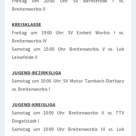
Freitag um 20:00 Uhr: SV Bernterode I vs.
Breitenworbis II
KREISKLASSE
Freitag um 19:00 Uhr: SV Einheit Worbis I vs.
Breitenworbis IV
Samstag um 15:00 Uhr: Breitenworbis V vs. Lok
Leinefelde II
JUGEND-BEZIRKSLIGA
Samstag um 10:00 Uhr: SV Motor Tambach-Dietharz
vs. Breitenworbis I
JUGEND-KREISLIGA
Samstag um 10:00 Uhr: Breitenworbis II vs. TTV
Dingelstädt I
Samstag um 10:00 Uhr: Breitenworbis III vs. Lok