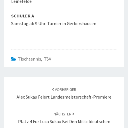
Leinefelde
SCHÜLER A
Samstag ab 9 Uhr: Turnier in Gerbershausen
Tischtennis
,
TSV
Beitragsnavigation
VORHERIGER
Alex Sukau Feiert Landesmeisterschaft-Premiere
NÄCHSTER
Platz 4 Für Luca Sukau Bei Den Mitteldeutschen