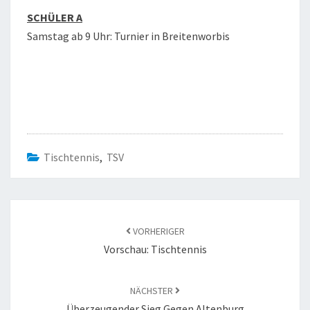
SCHÜLER A
Samstag ab 9 Uhr: Turnier in Breitenworbis
Tischtennis
,
TSV
Beitragsnavigation
VORHERIGER
Vorschau: Tischtennis
NÄCHSTER
Überzeugender Sieg Gegen Altenburg