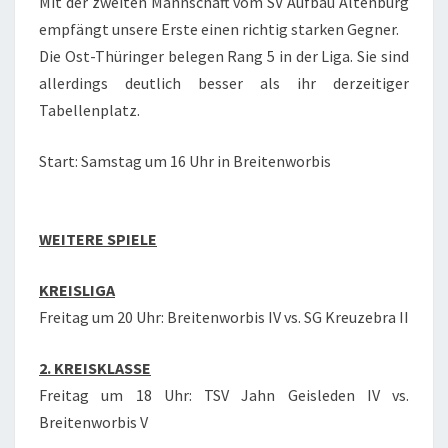
Mit der zweiten Mannschaft vom SV Aufbau Altenburg
empfängt unsere Erste einen richtig starken Gegner.
Die Ost-Thüringer belegen Rang 5 in der Liga. Sie sind
allerdings deutlich besser als ihr derzeitiger
Tabellenplatz.
Start: Samstag um 16 Uhr in
Breitenworbis
WEITERE SPIELE
KREISLIGA
Freitag um 20 Uhr: Breitenworbis IV vs. SG Kreuzebra II
2. KREISKLASSE
Freitag um 18 Uhr: TSV Jahn Geisleden IV vs.
Breitenworbis V