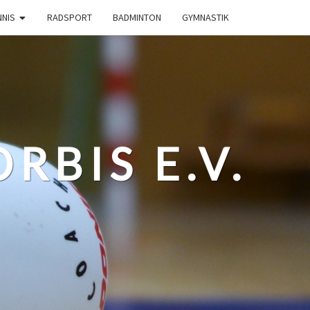
NNIS
RADSPORT
BADMINTON
GYMNASTIK
RBIS E.V.