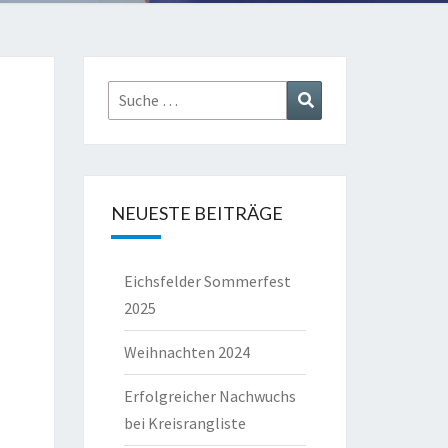
Suche
Suchen
nach:
NEUESTE BEITRÄGE
Eichsfelder Sommerfest
2025
Weihnachten 2024
Erfolgreicher Nachwuchs
bei Kreisrangliste