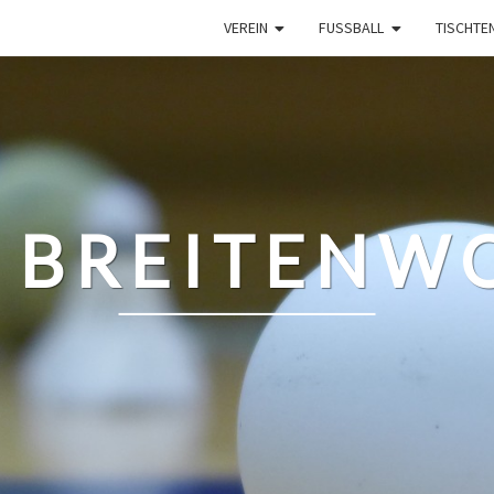
VEREIN
FUSSBALL
TISCHTE
 BREITENWO