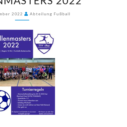
NMASTERS 2022
2022
ember 2022
Abteilung Fußball