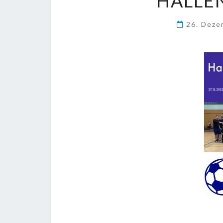
HALLE
26. Dez