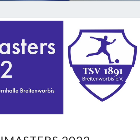
HALLENMASTERS