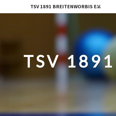
TSV 1891 BREITENWORBIS E.V.
TSV 1891