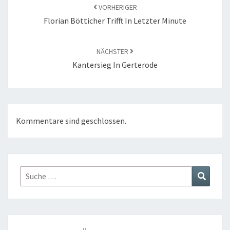
VORHERIGER
Florian Bötticher Trifft In Letzter Minute
NÄCHSTER
Kantersieg In Gerterode
Kommentare sind geschlossen.
Suche
Suchen
nach: