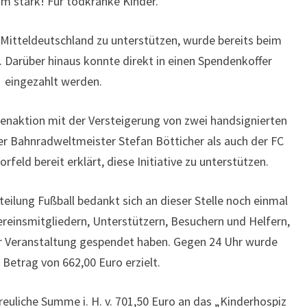
 stark! Für todkranke Kinder.“
 Mitteldeutschland zu unterstützen, wurde bereits beim
 Darüber hinaus konnte direkt in einen Spendenkoffer
eingezahlt werden.
enaktion mit der Versteigerung von zwei handsignierten
er Bahnradweltmeister Stefan Bötticher als auch der FC
rfeld bereit erklärt, diese Initiative zu unterstützen.
teilung Fußball bedankt sich an dieser Stelle noch einmal
Vereinsmitgliedern, Unterstützern, Besuchern und Helfern,
r Veranstaltung gespendet haben. Gegen 24 Uhr wurde
n Betrag von 662,00 Euro erzielt.
euliche Summe i. H. v. 701,50 Euro an das „Kinderhospiz