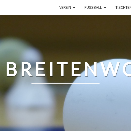
VEREIN
FUSSBALL
TISCHTE
 BREITENWO