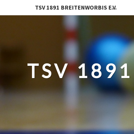
TSV 1891 BREITENWORBIS E.V.
TSV 1891