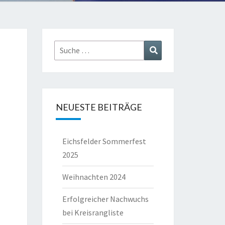
Suche
Suchen
nach:
NEUESTE BEITRÄGE
Eichsfelder Sommerfest
2025
Weihnachten 2024
Erfolgreicher Nachwuchs
bei Kreisrangliste