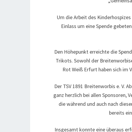
„Gemeinsam
Um die Arbeit des Kinderhospizes
Einlass um eine Spende gebeten.
Den Höhepunkt erreichte die Spend
Trikots. Sowohl der Breitenworbis
Rot Weiß Erfurt haben sich im Vo
Der TSV 1891 Breitenworbis e. V. Ab
ganz herzlich bei allen Sponsoren, 
die während und auch nach diese
bereits ei
Insgesamt konnte eine überaus erfr