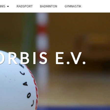
NNIS
RADSPORT
BADMINTON
GYMNASTIK
RBIS E.V.