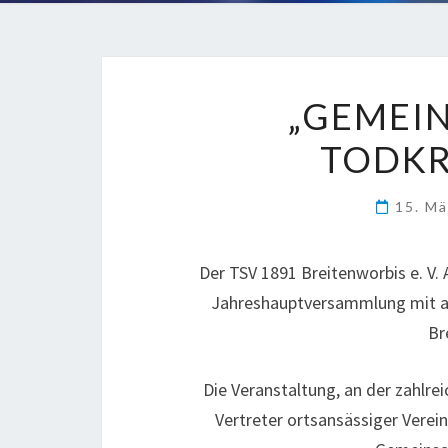
„GEMEIN
TODKR
15. M
Der TSV 1891 Breitenworbis e. V.
Jahreshauptversammlung mit an
Br
Die Veranstaltung, an der zahlre
Vertreter ortsansässiger Verei