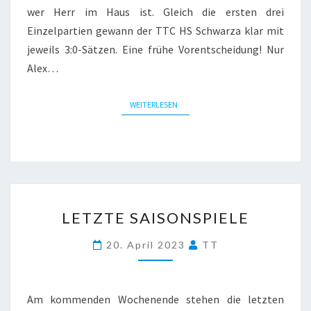
wer Herr im Haus ist. Gleich die ersten drei
Einzelpartien gewann der TTC HS Schwarza klar mit
jeweils 3:0-Sätzen. Eine frühe Vorentscheidung! Nur
Alex…
WEITERLESEN
WEITERLESEN
LETZTE
LETZTE SAISONSPIELE
SAISONSPIELE
20. April 2023
TT
Am kommenden Wochenende stehen die letzten