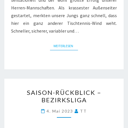
Herren-Mannschaften. Als krassester Außenseiter
gestartet, merkten unsere Jungs ganz schnell, dass
hier ein ganz anderer Tischtennis-Wind weht.
Schneller, sicherer, variabler und…
WEITERLESEN
WEITERLESEN
SAISON-
SAISON-RÜCKBLICK –
RÜCKBLICK
BEZIRKSLIGA
–
BEZIRKSLIGA
4. Mai 2023
TT