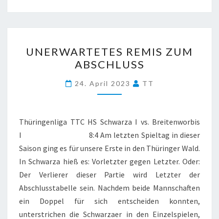
UNERWARTETES
UNERWARTETES REMIS ZUM
REMIS
ABSCHLUSS
ZUM
ABSCHLUSS
24. April 2023
TT
Thüringenliga TTC HS Schwarza I vs. Breitenworbis
I 8:4 Am letzten Spieltag in dieser
Saison ging es für unsere Erste in den Thüringer Wald.
In Schwarza hieß es: Vorletzter gegen Letzter. Oder:
Der Verlierer dieser Partie wird Letzter der
Abschlusstabelle sein. Nachdem beide Mannschaften
ein Doppel für sich entscheiden konnten,
unterstrichen die Schwarzaer in den Einzelspielen,