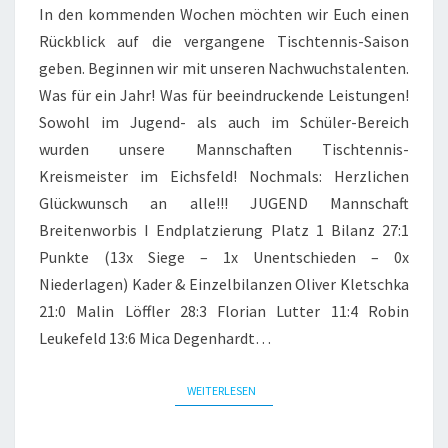
In den kommenden Wochen möchten wir Euch einen
Rückblick auf die vergangene Tischtennis-Saison
geben. Beginnen wir mit unseren Nachwuchstalenten.
Was für ein Jahr! Was für beeindruckende Leistungen!
Sowohl im Jugend- als auch im Schüler-Bereich
wurden unsere Mannschaften Tischtennis-
Kreismeister im Eichsfeld! Nochmals: Herzlichen
Glückwunsch an alle!!! JUGEND Mannschaft
Breitenworbis I Endplatzierung Platz 1 Bilanz 27:1
Punkte (13x Siege – 1x Unentschieden – 0x
Niederlagen) Kader & Einzelbilanzen Oliver Kletschka
21:0 Malin Löffler 28:3 Florian Lutter 11:4 Robin
Leukefeld 13:6 Mica Degenhardt…
WEITERLESEN
WEITERLESEN