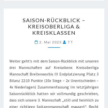
SAISON-
SAISON-RÜCKBLICK –
RÜCKBLICK
KREISOBERLIGA &
–
KREISKLASSEN
KREISOBERLIGA
&
2. Mai 2023
TT
KREISKLASSEN
Weiter geht’s mit dem Saison-Rückblick mit unseren
drei Mannschaften auf Kreisebene. Kreisoberliga
Mannschaft Breitenworbis III Endplatzierung Platz 3
Bilanz 22:10 Punkte (10x Siege – 2x Unentschieden –
4x Niederlagen) Zusammenfassung Im letztjährigen
Saisonrückblick hatten wir vollmundig geschrieben,
dass sich unsere 3. Mannschaft „still und heimlich zu
einer richtigen Spitzenmannschaft mausert“. Recht