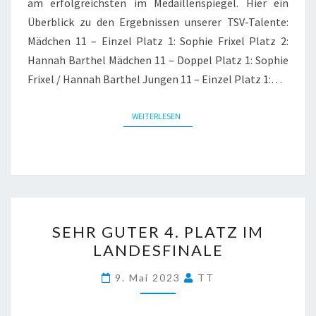
am erfolgreichsten im Medaillenspiegel. Hier ein
Überblick zu den Ergebnissen unserer TSV-Talente:
Mädchen 11 – Einzel Platz 1: Sophie Frixel Platz 2:
Hannah Barthel Mädchen 11 – Doppel Platz 1: Sophie
Frixel / Hannah Barthel Jungen 11 – Einzel Platz 1:…
WEITERLESEN
WEITERLESEN
SEHR
SEHR GUTER 4. PLATZ IM
GUTER
LANDESFINALE
4.
PLATZ
9. Mai 2023
TT
IM
LANDESFINALE