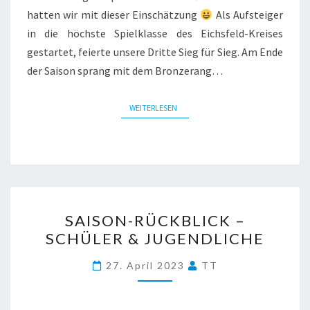
hatten wir mit dieser Einschätzung
Als Aufsteiger
in die höchste Spielklasse des Eichsfeld-Kreises
gestartet, feierte unsere Dritte Sieg für Sieg. Am Ende
der Saison sprang mit dem Bronzerang…
WEITERLESEN
WEITERLESEN
SAISON-
SAISON-RÜCKBLICK –
RÜCKBLICK
SCHÜLER & JUGENDLICHE
–
SCHÜLER
27. April 2023
TT
&
JUGENDLICHE