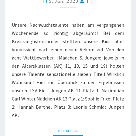
5. Juni 2023
TT
Unsere Nachwuchstalente haben am vergangenen
Wochenende so richtig abgeräumt! Bei dem
Kreisranglistenturnier stellten unsere Kids aller
Voraussicht nach einen neuen Rekord auf. Von den
acht Wettbewerben (Mädchen & Jungen; jeweils in
den Altersklassen (AK) 11, 13, 15 und 19) holten
unsere Talente sensationelle sieben Titel! Wirklich
Wahnsinn! Hier ein Überblick zu den Ergebnissen
unserer TSV-Kids: Jungen AK 11 Platz 1: Maximilian
Carl Winter Mädchen AK 13 Platz 1: Sophie Frixel Platz
2: Hannah Barthel Platz 3: Leonie Schmidt Jungen
AK…
WEITERLESEN
WEITERLESEN