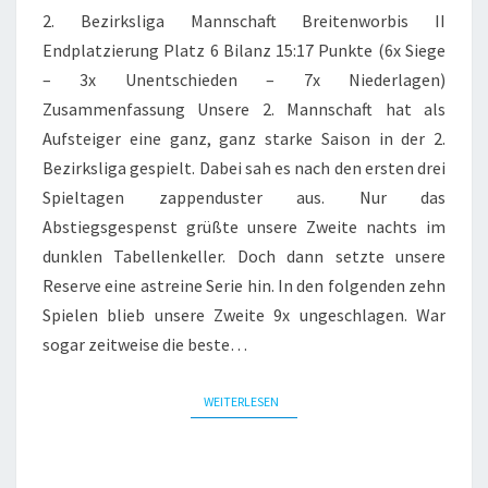
2. Bezirksliga Mannschaft Breitenworbis II
Endplatzierung Platz 6 Bilanz 15:17 Punkte (6x Siege
– 3x Unentschieden – 7x Niederlagen)
Zusammenfassung Unsere 2. Mannschaft hat als
Aufsteiger eine ganz, ganz starke Saison in der 2.
Bezirksliga gespielt. Dabei sah es nach den ersten drei
Spieltagen zappenduster aus. Nur das
Abstiegsgespenst grüßte unsere Zweite nachts im
dunklen Tabellenkeller. Doch dann setzte unsere
Reserve eine astreine Serie hin. In den folgenden zehn
Spielen blieb unsere Zweite 9x ungeschlagen. War
sogar zeitweise die beste…
WEITERLESEN
WEITERLESEN