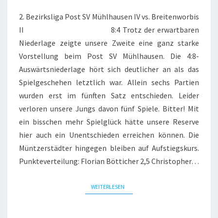
2. Bezirksliga Post SV Mühlhausen IV vs. Breitenworbis
II 8:4 Trotz der erwartbaren
Niederlage zeigte unsere Zweite eine ganz starke
Vorstellung beim Post SV Mühlhausen. Die 4:8-
Auswärtsniederlage hört sich deutlicher an als das
Spielgeschehen letztlich war. Allein sechs Partien
wurden erst im fünften Satz entschieden. Leider
verloren unsere Jungs davon fünf Spiele. Bitter! Mit
ein bisschen mehr Spielglück hätte unsere Reserve
hier auch ein Unentschieden erreichen können. Die
Müntzerstädter hingegen bleiben auf Aufstiegskurs.
Punkteverteilung: Florian Bötticher 2,5 Christopher…
WEITERLESEN
WEITERLESEN