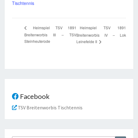
Tischtennis
Heimspiel TSV 1891
Heimspiel TSV 1891
Breitenworbis III – TSV
Breitenworbis IV – Lok
Steinheuterode
Leinefelde II
Facebook
TSV Breitenworbis Tischtennis