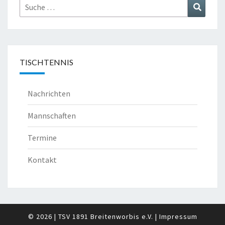
Suche
Suchen
nach:
TISCHTENNIS
Nachrichten
Mannschaften
Termine
Kontakt
© 2026
|
TSV 1891 Breitenworbis e.V.
|
Impressum