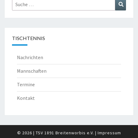
Suche
Suchen
nach:
TISCHTENNIS
Nachrichten
Mannschaften
Termine
Kontakt
© 2026
|
TSV 1891 Breitenworbis e.V.
|
Impressum