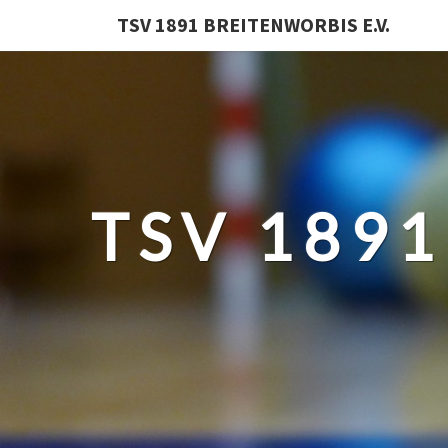
TSV 1891 BREITENWORBIS E.V.
TSV 1891