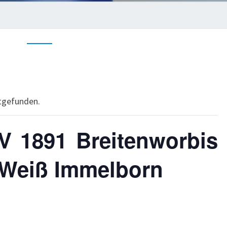
ttgefunden.
V 1891 Breitenworbis
-Weiß Immelborn