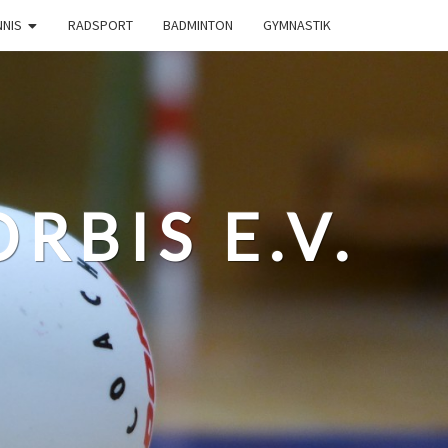
NNIS
RADSPORT
BADMINTON
GYMNASTIK
RBIS E.V.