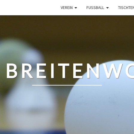
VEREIN
FUSSBALL
TISCHTE
 BREITENWO