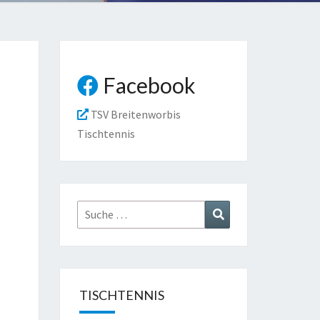
Facebook
TSV Breitenworbis
Tischtennis
Suche
Suchen
nach:
TISCHTENNIS