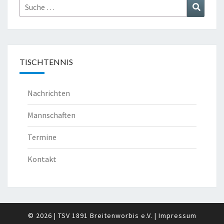
Suche
Suchen
nach:
TISCHTENNIS
Nachrichten
Mannschaften
Termine
Kontakt
© 2026
|
TSV 1891 Breitenworbis e.V.
|
Impressum