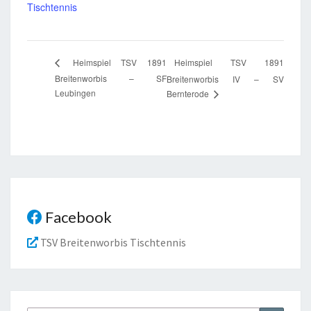
Tischtennis
Heimspiel TSV 1891
Heimspiel TSV 1891
Breitenworbis – SF
Breitenworbis IV – SV
Leubingen
Bernterode
Facebook
TSV Breitenworbis Tischtennis