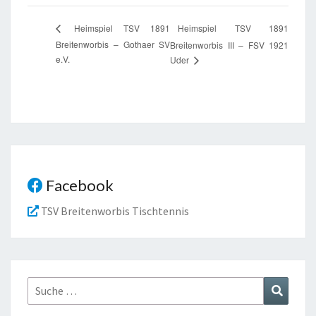
Heimspiel TSV 1891
Heimspiel TSV 1891
Breitenworbis – Gothaer SV
Breitenworbis III – FSV 1921
e.V.
Uder
Facebook
TSV Breitenworbis Tischtennis
Suche
Suchen
nach: